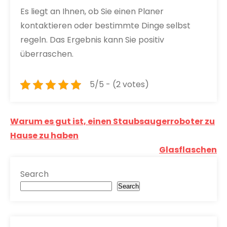
Es liegt an Ihnen, ob Sie einen Planer
kontaktieren oder bestimmte Dinge selbst
regeln. Das Ergebnis kann Sie positiv
überraschen.
5/5 - (2 votes)
Post
Warum es gut ist, einen Staubsaugerroboter zu
navigation
Hause zu haben
Glasflaschen
Search
Search