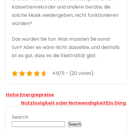
Kassettenrekorder und andere Geräte, die
solche Musik wiedergeben, nicht funktionieren
würden?
Das würden Sie tun. Was müssten Sie sonst
tun? Aber es wäre nicht dasselbe, und deshalb
ist es gut, dass es die Elektrizität gibt.
4.6/5 - (20 votes)
Post
Hohe Energiepreise
navigation
Nutzlosigkeit oder NotwendigkeitEin Ding
Search
Search