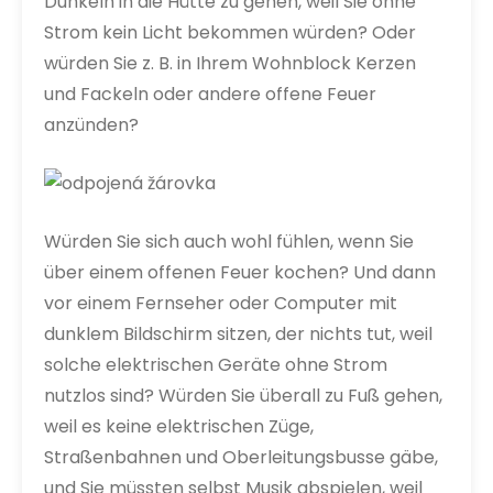
Dunkeln in die Hütte zu gehen, weil Sie ohne
Strom kein Licht bekommen würden? Oder
würden Sie z. B. in Ihrem Wohnblock Kerzen
und Fackeln oder andere offene Feuer
anzünden?
Würden Sie sich auch wohl fühlen, wenn Sie
über einem offenen Feuer kochen? Und dann
vor einem Fernseher oder Computer mit
dunklem Bildschirm sitzen, der nichts tut, weil
solche elektrischen Geräte ohne Strom
nutzlos sind?
Würden Sie überall zu Fuß gehen,
weil es keine elektrischen Züge,
Straßenbahnen und Oberleitungsbusse gäbe,
und Sie müssten selbst Musik abspielen, weil