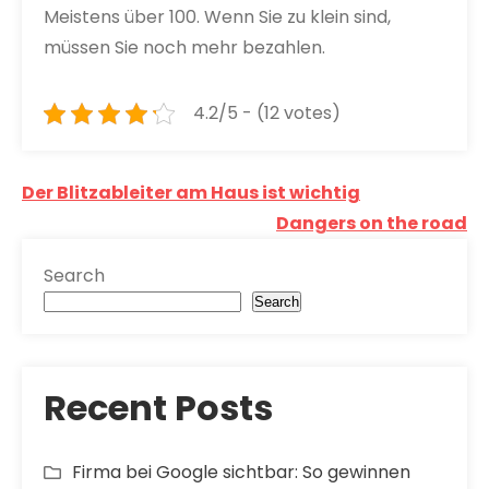
Meistens über 100. Wenn Sie zu klein sind,
müssen Sie noch mehr bezahlen.
4.2/5 - (12 votes)
Post
Der Blitzableiter am Haus ist wichtig
navigation
Dangers on the road
Search
Search
Recent Posts
Firma bei Google sichtbar: So gewinnen