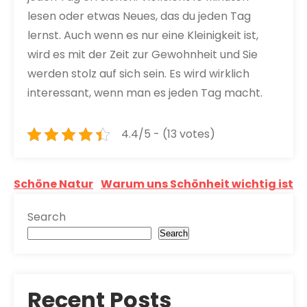
lesen oder etwas Neues, das du jeden Tag
lernst. Auch wenn es nur eine Kleinigkeit ist,
wird es mit der Zeit zur Gewohnheit und Sie
werden stolz auf sich sein. Es wird wirklich
interessant, wenn man es jeden Tag macht.
4.4/5 - (13 votes)
Post
Schöne Natur
Warum uns Schönheit wichtig ist
navigation
Search
Search
Recent Posts